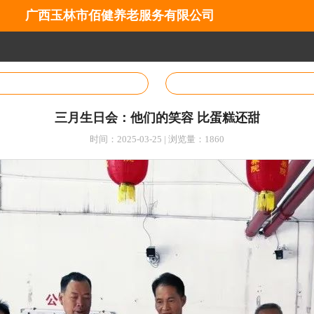
广西玉林市佰健养老服务有限公司
三月生日会：他们的笑容 比蛋糕还甜
时间：2025-03-25 | 浏览量：1860