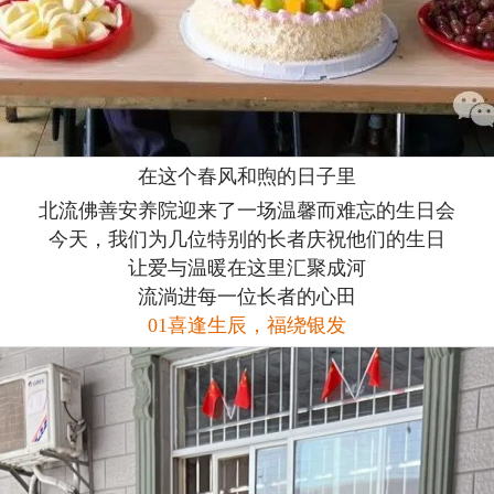
在这个春风和煦的日子里
北流佛善安养院迎来了一场温馨而难忘的生日会
今天，我们为几位特别的长者庆祝他们的生日
让爱与温暖在这里汇聚成河
流淌进每一位长者的心田
01喜逢生辰，福绕银发