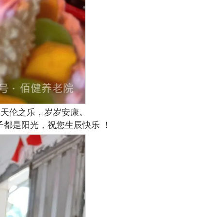
享天伦之乐，岁岁安康。
都是阳光，祝您生辰快乐 ！